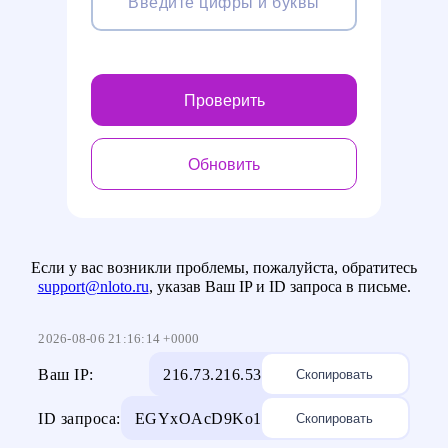
Проверить
Обновить
Если у вас возникли проблемы, пожалуйста, обратитесь
support@nloto.ru
, указав Ваш IP и ID запроса в письме.
2026-08-06 21:16:14 +0000
Ваш IP:
216.73.216.53
Скопировать
ID запроса:
EGYxOAcD9Ko1
Скопировать